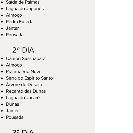
Saída de Palmas
Lagoa do Japonês
Almoço
Pedra Furada
Jantar
Pousada
2º DIA
Cânion Sussuapara
Almoço
Prainha Rio Novo
Serra do Espírito Santo
Árvore do Desejo
Recanto das Dunas
Lagoa do Jacaré
Dunas
Jantar
Pousada
3º DIA