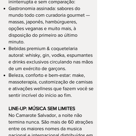
ininterrupta e sem comparação:
Gastronomia assinada: sabores do
mundo todo com curadoria gourmet —
massas, japonês, hambúrgueres,
opções veganas e muito mais, à
disposição do primeiro ao último
minuto.
Bebidas premium & coquetelaria
autoral: whisky, gin, vodka, espumantes
e drinks exclusivos circulando nas mãos
de um exército de garçons.
Beleza, conforto e bem-estar: make,
massoterapia, customização de camisas
e ativações wellness que fazem você se
sentir incrível do início ao fim.
LINE-UP: MÚSICA SEM LIMITES
No Camarote Salvador, a noite não
termina nunca. São mais de 60 atrações
entre os maiores nomes da musica
nacional e internacional distribuídos em