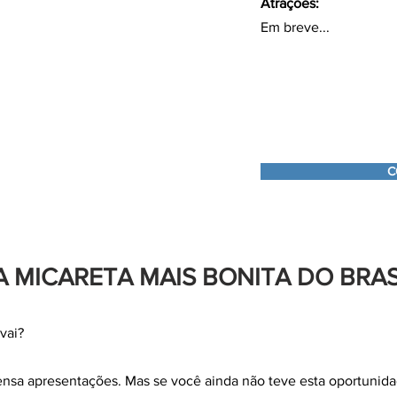
Atrações:
Em breve...
C
 MICARETA MAIS BONITA DO BRAS
 vai?
ensa apresentações. Mas se você ainda não teve esta oportunid