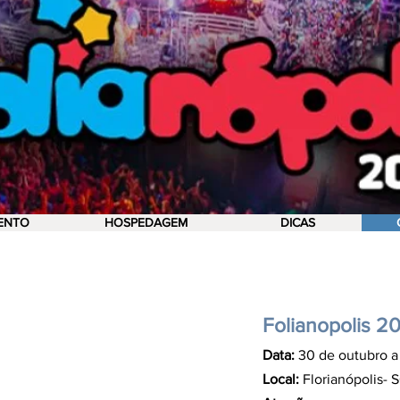
ENTO
HOSPEDAGEM
DICAS
Folianopolis 2
Data:
30 de outubro a
Local:
Florianópolis- 