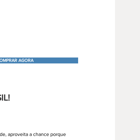
OMPRAR AGORA
IL!
ade, aproveita a chance porque