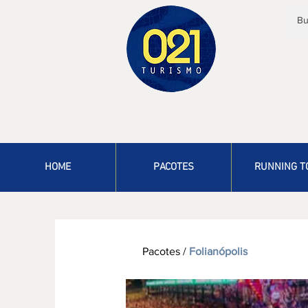
HOME
PACOTES
RUNNING T
Pacotes
/
Folianópolis