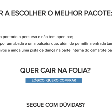
R A ESCOLHER O MELHOR PACOTE:
co por todo o percurso e não tem open bar;
 por um abadá e uma pulseira que, além de permitir a entrada t
ivos e ainda uma pista de dança na parte interna do camarote ba
QUER CAIR NA FOLIA?
LÓGICO, QUERO COMPRAR
SEGUE COM DÚVIDAS?