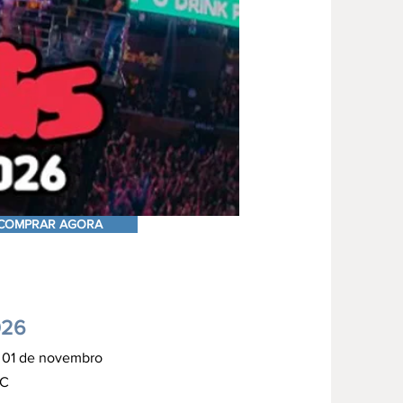
COMPRAR AGORA
026
 01 de novembro
SC