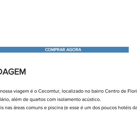
COMPRAR AGORA
DAGEM
nossa viagem é o Cecomtur, localizado no bairro Centro de Flori
solário, além de quartos com isolamento acústico.
tis nas áreas comuns e piscina (e esse é um dos poucos hotéis da