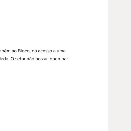
ambém ao Bloco, dá acesso a uma
lada. O setor não possui open bar.