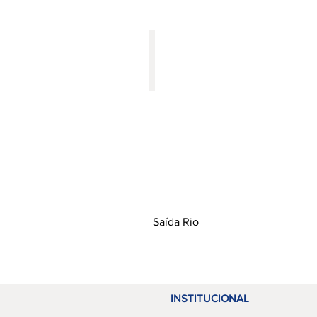
Pacote Completo Aéreo
Saída Rio
INSTITUCIONAL