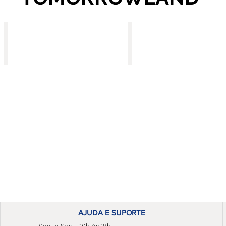
Ingresso e Transfer
Hospedagem Campinas
AJUDA E SUPORTE