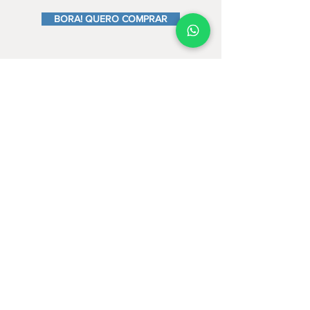
BORA! QUERO COMPRAR
SEGUE COM DÚVIDAS?
ME CHAME AQUI NO WHATSAPP