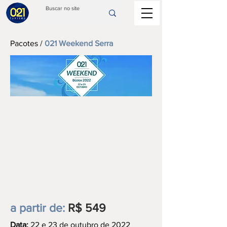
Pacotes
/
021 Weekend Serra
a partir de:
R$ 549
Data:
22 e 23 de outubro de 2022