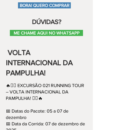
BORA! QUERO COMPRAR
DÚVIDAS?
ME CHAME AQUI NO WHATSAPP
VOLTA
INTERNACIONAL DA
PAMPULHA!
🔥🏃‍♂️ EXCURSÃO 021 RUNNING TOUR
– VOLTA INTERNACIONAL DA
PAMPULHA! 🏃‍♀️🔥
📅 Datas do Pacote: 05 a 07 de
dezembro
📅 Data da Corrida: 07 de dezembro de