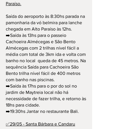
Paraíso.
Saída do aeroporto às 8:30hs parada na
pamonharia da vó belmira para lanche
chegada em Alto Paraíso às 12hs.
➡️Saída às 13hs para o passeio
Cachoeira Almécegas e São Bento
Almécegas com 2 trilhas nível fácil a
média com total de 3km ida e volta com
banho no local queda de 45 metros. Na
sequência Saída para Cachoeira São
Bento trilha nível fácil de 400 metros
com banho nas piscinas.
➡️Saída às 17hs para o por do sol no
jardim de Maytreia local não há
necessidade de fazer trilha, e retorno às
18hs para cidade.
➡️19:30hs Jantar no restaurante Bali.
✅29/05 - Santa Bárbara e Candaru