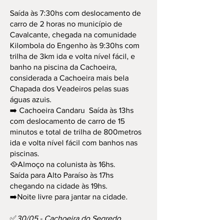
Saída às 7:30hs com deslocamento de
carro de 2 horas no município de
Cavalcante, chegada na comunidade
Kilombola do Engenho às 9:30hs com
trilha de 3km ida e volta nível fácil, e
banho na piscina da Cachoeira,
considerada a Cachoeira mais bela
Chapada dos Veadeiros pelas suas
águas azuis.
➡️ Cachoeira Candaru Saída às 13hs
com deslocamento de carro de 15
minutos e total de trilha de 800metros
ida e volta nível fácil com banhos nas
piscinas.
🥘Almoço na colunista às 16hs.
Saída para Alto Paraíso às 17hs
chegando na cidade às 19hs.
➡️Noite livre para jantar na cidade.
✅
30/05 - Cachoeira do Segredo